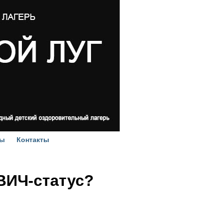
ы
Контакты
ВИЧ-статус?