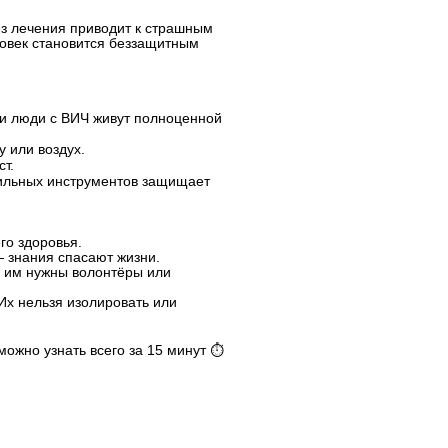
з лечения приводит к страшным
ловек становится беззащитным
ии люди с ВИЧ живут полноценной
 или воздух.
т.
рильных инструментов защищает
го здоровья.
 знания спасают жизни.
 им нужны волонтёры или
Их нельзя изолировать или
ожно узнать всего за 15 минут ⏱