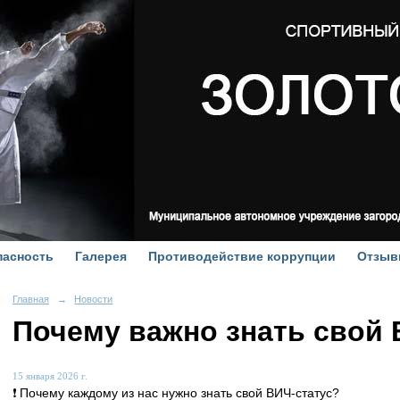
пасность
Галерея
Противодействие коррупции
Отзыв
Главная
→
Новости
Почему важно знать свой 
15 января 2026 г.
❗️ Почему каждому из нас нужно знать свой ВИЧ-статус?