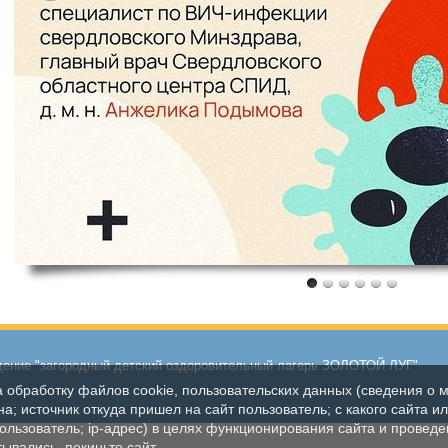
ение "загородный детский оздоровительный лагерь ЗОЛОТОЙ ЛУГ"
а обработку файлов cookie, пользовательских данных (сведения о м
а; источник откуда пришел на сайт пользователь; с какого сайта и
пользователь; ip-адрес) в целях функционирования сайта и проведе
ывались, покиньте сайт.