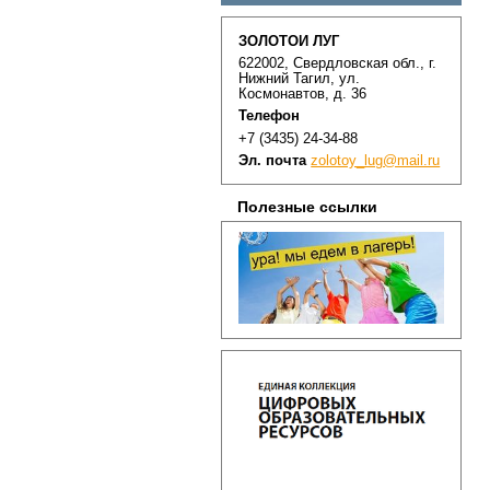
ЗОЛОТОЙ ЛУГ
622002, Свердловская обл., г.
Нижний Тагил, ул.
Космонавтов, д. 36
Телефон
+7 (3435) 24-34-88
Эл. почта
zolotoy_lug@mail.ru
Полезные ссылки