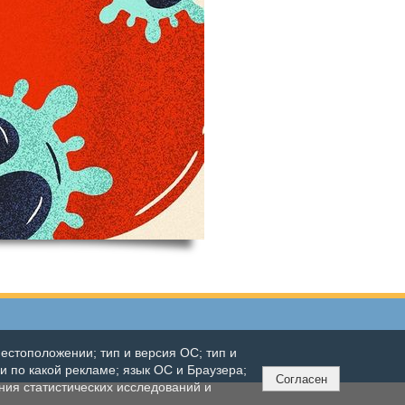
естоположении; тип и версия ОС; тип и
ли по какой рекламе; язык ОС и Браузера;
Согласен
ния статистических исследований и