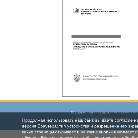
Муниципальное автономное учрежд
© Конструктор сайтов
Nubex.ru
Продолжая использовать наш сайт, вы даете согласие н
версия Браузера; тип устройства и разрешение его экран
какие страницы открывает и на какие кнопки нажимает 
обзоров. Если вы не хотите, чтобы ваши данные обрабат