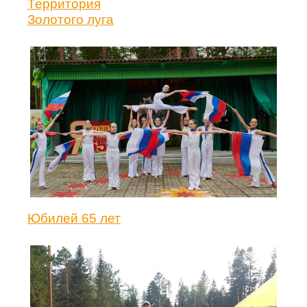
Территория
Золотого луга
Юбилей 65 лет