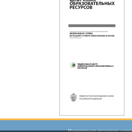
Муниципальное автономное учрежд