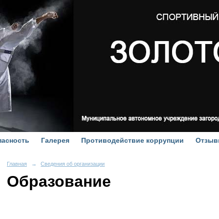
пасность
Галерея
Противодействие коррупции
Отзыв
Главная
→
Сведения об организации
Образование